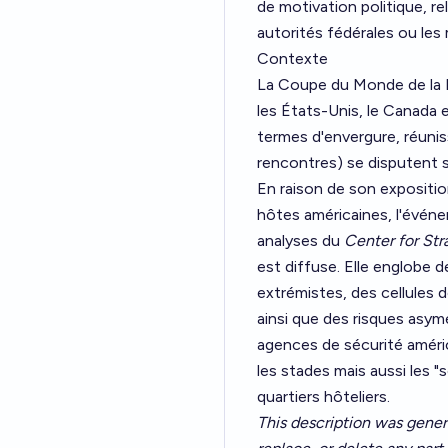
de motivation politique, re
autorités fédérales ou les
Contexte
La Coupe du Monde de la FI
les États-Unis, le Canada e
termes d'envergure, réuni
rencontres) se disputent su
En raison de son expositio
hôtes américaines, l'événem
analyses du
Center for Str
est diffuse. Elle englobe d
extrémistes, des cellules 
ainsi que des risques asym
agences de sécurité améri
les stades mais aussi les 
quartiers hôteliers.
This description was gener