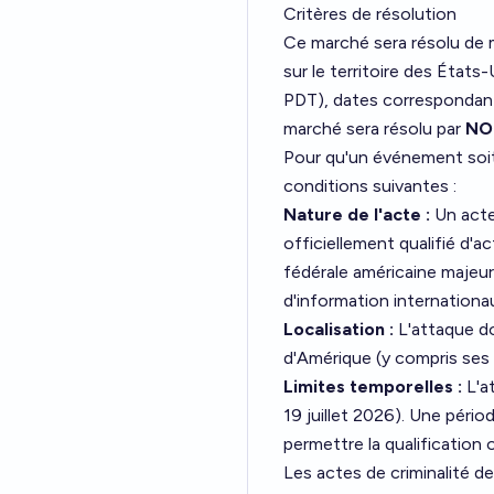
Critères de résolution
Ce marché sera résolu de m
sur le territoire des États
PDT), dates correspondant
marché sera résolu par
NO
Pour qu'un événement soit q
conditions suivantes :
Nature de l'acte :
Un acte
officiellement qualifié d'a
fédérale américaine majeur
d'information internatio
Localisation :
L'attaque do
d'Amérique (y compris ses Ét
Limites temporelles :
L'at
19 juillet 2026). Une péri
permettre la qualification 
Les actes de criminalité d