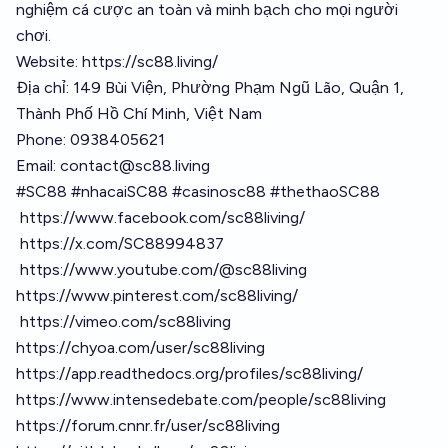
nghiệm cá cược an toàn và minh bạch cho mọi người
chơi.
Website:
https://sc88.living/
Địa chỉ: 149 Bùi Viện, Phường Phạm Ngũ Lão, Quận 1,
Thành Phố Hồ Chí Minh, Việt Nam
Phone: 0938405621
Email:
contact@sc88.living
#SC88 #nhacaiSC88 #casinosc88 #thethaoSC88
https://www.facebook.com/sc88living/
https://x.com/SC88994837
https://www.youtube.com/@sc88living
https://www.pinterest.com/sc88living/
https://vimeo.com/sc88living
https://chyoa.com/user/sc88living
https://app.readthedocs.org/profiles/sc88living/
https://www.intensedebate.com/people/sc88living
https://forum.cnnr.fr/user/sc88living