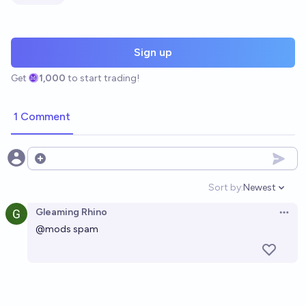
Sign up
Get
1,000
to start trading!
1 Comment
Open options
Sort by:
Newest
Open option
Gleaming Rhino
Open 
@
mods
spam