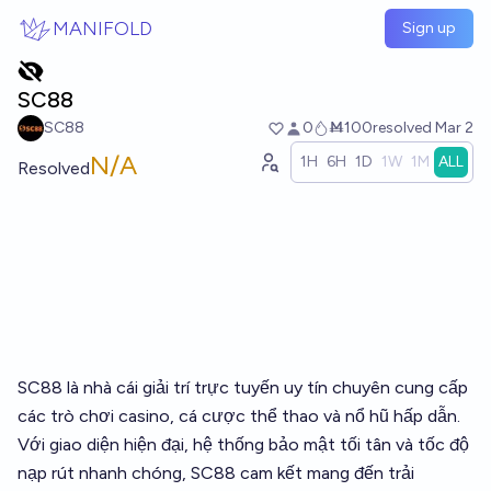
Skip to main content
MANIFOLD
Sign up
SC88
SC88
0
Ṁ100
resolved
Mar 2
N/A
1H
6H
1D
1W
1M
ALL
Resolved
SC88
là nhà cái giải trí trực tuyến uy tín chuyên cung cấp
các trò chơi casino, cá cược thể thao và nổ hũ hấp dẫn.
Với giao diện hiện đại, hệ thống bảo mật tối tân và tốc độ
nạp rút nhanh chóng, SC88 cam kết mang đến trải